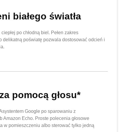
ni białego światła
d ciepłej po chłodną biel. Pełen zakres
o delikatną poświatę pozwala dostosować odcień i
ia.
 za pomocą głosu*
 Asystentem Google po sparowaniu z
b Amazon Echo. Proste polecenia głosowe
a w pomieszczeniu albo sterować tylko jedną