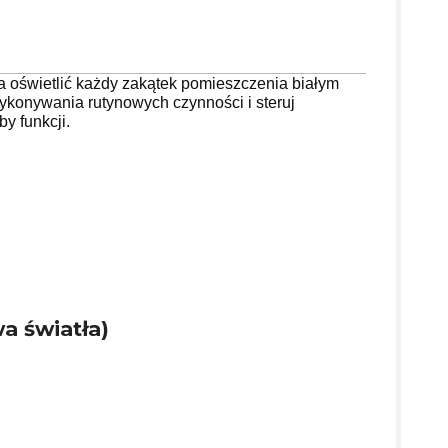
 oświetlić każdy zakątek pomieszczenia białym
ykonywania rutynowych czynności i steruj
y funkcji.
a światła)