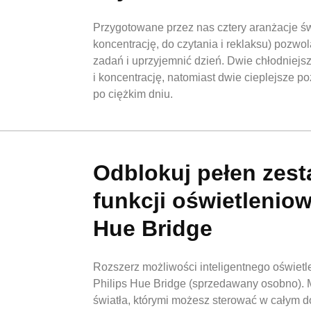
Przygotowane przez nas cztery aranżacje św
koncentrację, do czytania i reklaksu) pozw
zadań i uprzyjemnić dzień. Dwie chłodniejs
i koncentrację, natomiast dwie cieplejsze po
po ciężkim dniu.
Odblokuj pełen zest
funkcji oświetleni
Hue Bridge
Rozszerz możliwości inteligentnego oświet
Philips Hue Bridge (sprzedawany osobno).
światła, którymi możesz sterować w całym 