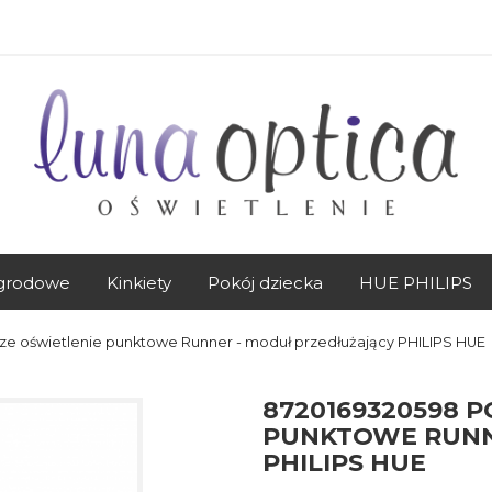
grodowe
Kinkiety
Pokój dziecka
HUE PHILIPS
e oświetlenie punktowe Runner - moduł przedłużający PHILIPS HUE
8720169320598 
PUNKTOWE RUNN
PHILIPS HUE