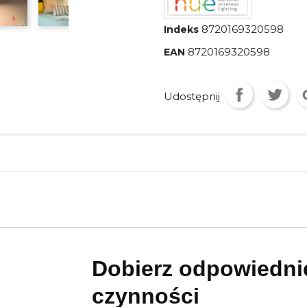
8720169320598
Indeks
8720169320598
EAN
Udostępnij
Dobierz odpowiednie
czynności