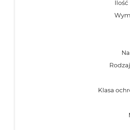
Iloś
Wymi
Na
Rodzaj
Klasa ochr