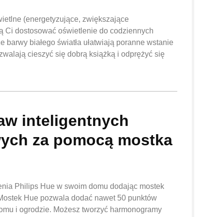
ietlne (energetyzujące, zwiększające
olą Ci dostosować oświetlenie do codziennych
ze barwy białego światła ułatwiają poranne wstanie
zwalają cieszyć się dobrą książką i odprężyć się
aw inteligentnych
owych za pomocą mostka
lenia Philips Hue w swoim domu dodając mostek
 Mostek Hue pozwala dodać nawet 50 punktów
domu i ogrodzie. Możesz tworzyć harmonogramy