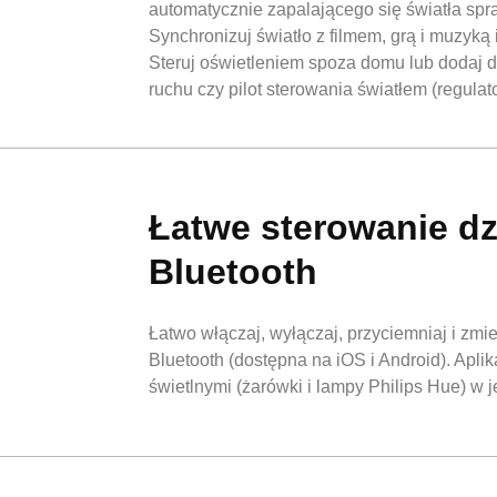
automatycznie zapalającego się światła spr
Synchronizuj światło z filmem, grą i muzyk
Steruj oświetleniem spoza domu lub dodaj d
ruchu czy pilot sterowania światłem (regulat
Łatwe sterowanie dz
Bluetooth
Łatwo włączaj, wyłączaj, przyciemniaj i zmie
Bluetooth (dostępna na iOS i Android). Apl
świetlnymi (żarówki i lampy Philips Hue) w