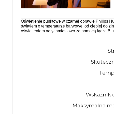
Oświetlenie punktowe w czarnej oprawie Philips H
światłem o temperaturze barwowej od ciepłej do zi
oświetleniem natychmiastowo za pomocą łącza Bluet
St
Skuteczn
Tempe
Wskaźnik 
Maksymalna moc