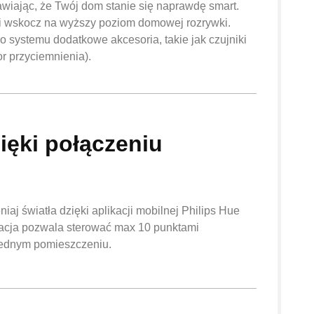
awiając, że Twój dom stanie się naprawdę smart.
ą i wskocz na wyższy poziom domowej rozrywki.
o systemu dodatkowe akcesoria, takie jak czujniki
or przyciemnienia).
ięki połączeniu
niaj światła dzięki aplikacji mobilnej Philips Hue
ikacja pozwala sterować max 10 punktami
 jednym pomieszczeniu.