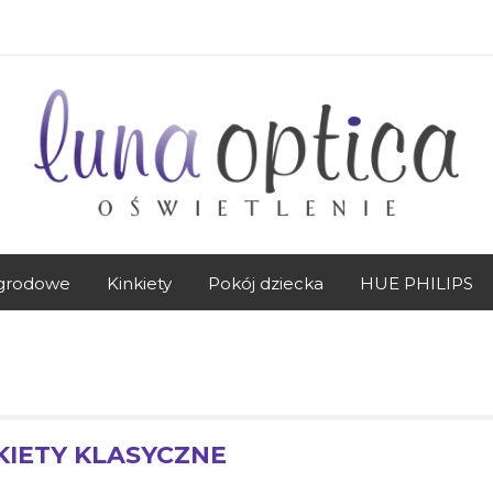
grodowe
Kinkiety
Pokój dziecka
HUE PHILIPS
KIETY KLASYCZNE