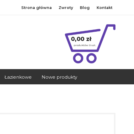
Strona główna
Zwroty
Blog
Kontakt
0,00 zł
produktów:
0
szt.
Łazienkowe
Nowe produkty