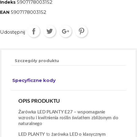
5907178003152
Indeks
5907178003152
EAN
Udostępnij
Szczegóły produktu
Specyficzne kody
OPIS PRODUKTU
Żarówka LED PLANTY E27 – wspomaganie
wzrostu i kwitnienia roślin światłem zbliżonym do
naturalnego
LED PLANTY
to
żarówka LED o klasycznym