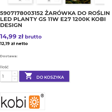
5907178003152 ŻARÓWKA DO ROŚLIN
LED PLANTY GS 11W E27 1200K KOBI
DESIGN
14,99 zł
brutto
12,19 zł netto
Dostawa:
Ilość

DO KOSZYKA