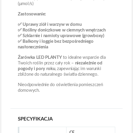
(μmol/s)
Zastosowanie:
✅ Uprawy ziół i warzyw w domu
✅ Rośliny doniczkowe w ciemnych wnętrzach
✅ Szklarnie i namioty uprawowe (growboxy)
✅ Balkony i loggie bez bezpośredniego
nasłonecznienia
Żarówka LED PLANTY
to idealne wsparcie dla
Twoich roślin przez cały rok –
niezależnie od
pogody i pory roku
, zapewniając im warunki
zbliżone do naturalnego światła dziennego.
Nieodpowiednie do oświetlenia pomieszczeń
domowych.
SPECYFIKACJA
CE