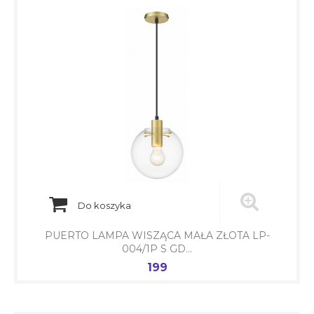
Do koszyka
PUERTO LAMPA WISZĄCA MAŁA ZŁOTA LP-
004/1P S GD...
199
Cena