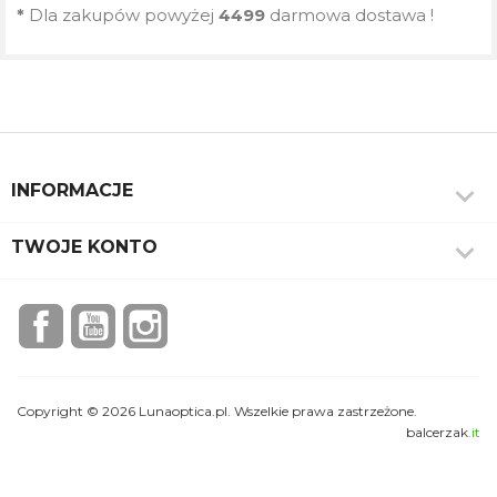
*
Dla zakupów powyżej
4499
darmowa dostawa !

INFORMACJE

TWOJE KONTO
Facebook
YouTube
Instagram
Copyright © 2026 Lunaoptica.pl. Wszelkie prawa zastrzeżone.
balcerzak
.it