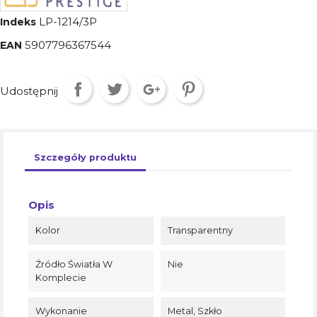
LP-1214/3P
Indeks
5907796367544
EAN
Udostępnij
Szczegóły produktu
Opis
Kolor
Transparentny
Źródło Światła W
Nie
Komplecie
Wykonanie
Metal, Szkło