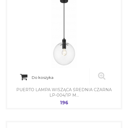
Do koszyka
PUERTO LAMPA WISZĄCA ŚREDNIA CZARNA
LP-004/1P M...
196
Cena