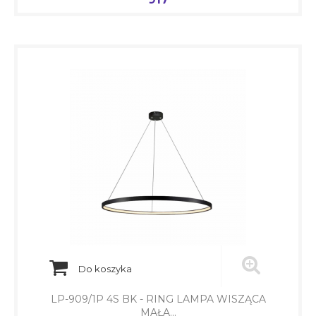
Do koszyka
LP-909/1P 4S BK - RING LAMPA WISZĄCA
MAŁA...