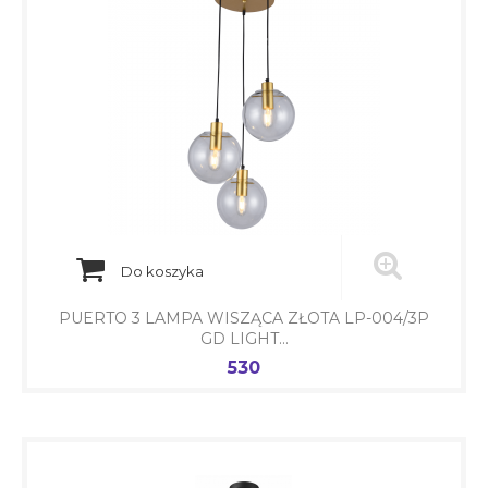
Do koszyka
PUERTO 3 LAMPA WISZĄCA ZŁOTA LP-004/3P
GD LIGHT...
530
Cena