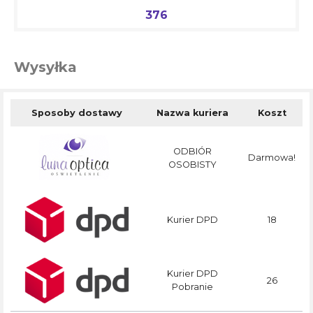
376
Cena
Wysyłka
Sposoby dostawy
Nazwa kuriera
Koszt
ODBIÓR
Darmowa!
OSOBISTY
Kurier DPD
18
Kurier DPD
26
Pobranie