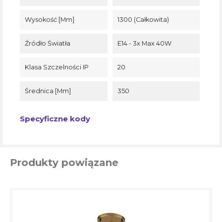
Wysokość [mm]
1300 (całkowita)
Źródło Światła
E14 - 3x Max 40W
Klasa Szczelności IP
20
Średnica [mm]
350
Specyficzne kody
Produkty powiązane