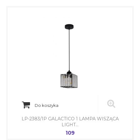
Do koszyka
LP-2383/1P GALACTICO 1 LAMPA WISZĄCA
LIGHT...
109
Cena