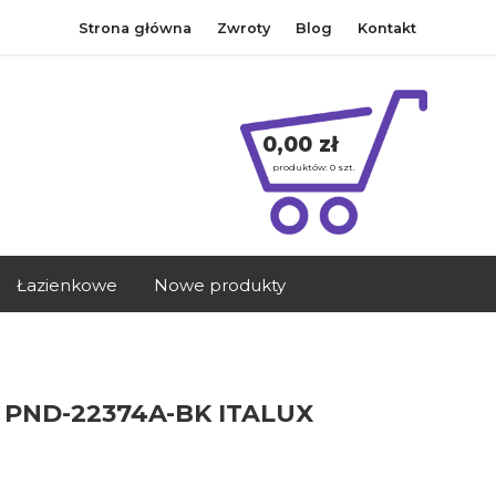
Strona główna
Zwroty
Blog
Kontakt
0,00 zł
produktów:
0
szt.
Łazienkowe
Nowe produkty
PND-22374A-BK ITALUX