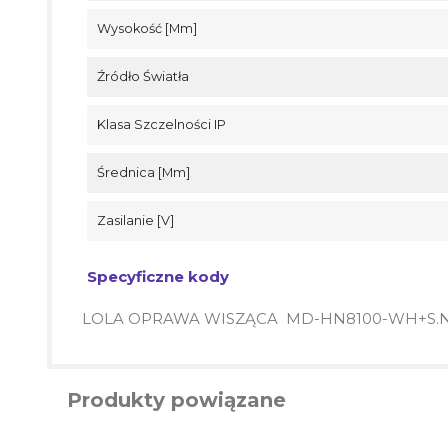
Wysokość [mm]
Źródło Światła
Klasa Szczelności IP
Średnica [mm]
Zasilanie [V]
Specyficzne kody
LOLA OPRAWA WISZĄCA MD-HN8100-WH+S.NI
Produkty powiązane