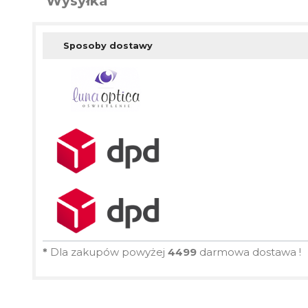
Wysyłka
Sposoby dostawy
*
Dla zakupów powyżej
4499
darmowa dostawa !