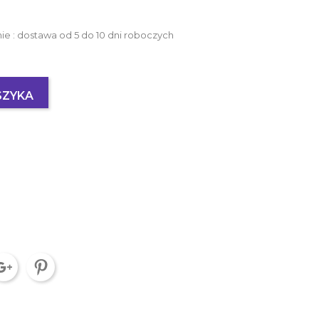
 : dostawa od 5 do 10 dni roboczych
SZYKA