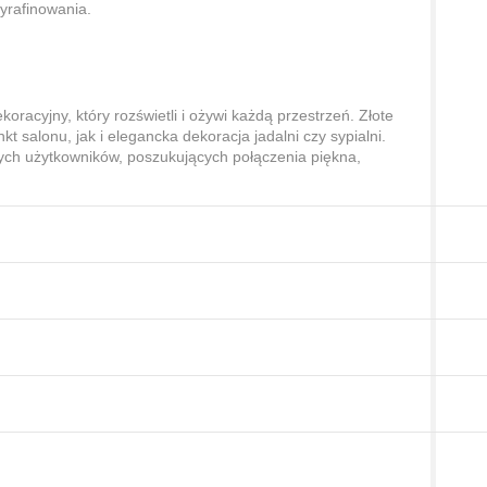
yrafinowania.
koracyjny, który rozświetli i ożywi każdą przestrzeń. Złote
 salonu, jak i elegancka dekoracja jadalni czy sypialni.
ych użytkowników, poszukujących połączenia piękna,