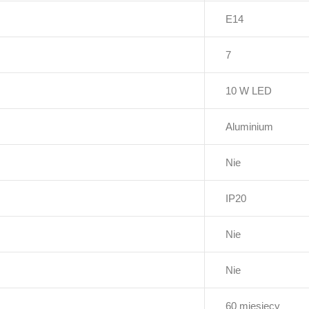
E14
7
10 W LED
Aluminium
Nie
IP20
Nie
Nie
60 miesięcy