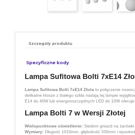
Szczegóły produktu
Specyficzne kody
Lampa Sufitowa Bolti 7xE14 Złot
Lampa Sufitowa Bolti 7xE14 Złota
to połączenie nowocz
delikatne klosze z białego szkła nadają tej lampie wyją
E14 do 40W lub energooszczędnych LED do 10W oferuje e
Lampa Bolti 7 w Wersji Złotej
Wielopunktowe oświetlenie:
Siedem gniazd na żarówki E
Wymiary:
Długość 1010mm, głębokość 330mm i wysokość 5