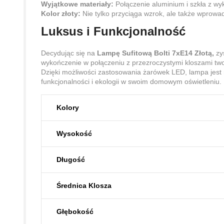
Wyjątkowe materiały:
Połączenie aluminium i szkła z wy
Kolor złoty:
Nie tylko przyciąga wzrok, ale także wprowa
Luksus i Funkcjonalność
Decydując się na
Lampę Sufitową Bolti 7xE14 Złotą,
zys
wykończenie w połączeniu z przezroczystymi kloszami tworz
Dzięki możliwości zastosowania żarówek LED, lampa jest
funkcjonalności i ekologii w swoim domowym oświetleniu.
Kolory
Wysokość
Długość
Średnica Klosza
Głębokość