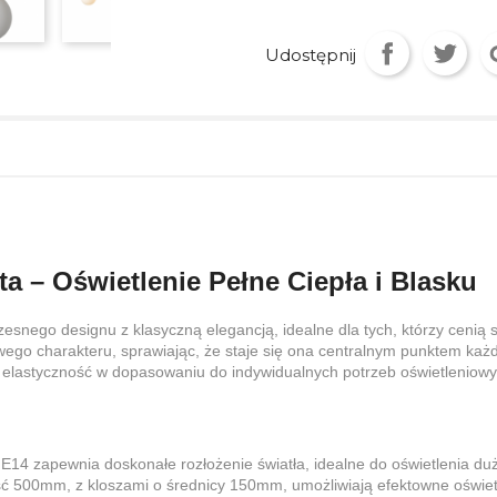
Udostępnij
a – Oświetlenie Pełne Ciepła i Blasku
esnego designu z klasyczną elegancją, idealne dla tych, którzy cenią s
tkowego charakteru, sprawiając, że staje się ona centralnym punktem k
lastyczność w dopasowaniu do indywidualnych potrzeb oświetleniowy
14 zapewnia doskonałe rozłożenie światła, idealne do oświetlenia duż
00mm, z kloszami o średnicy 150mm, umożliwiają efektowne oświetle