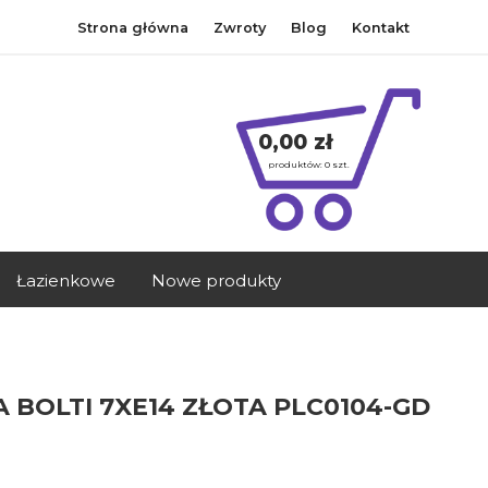
Strona główna
Zwroty
Blog
Kontakt
0,00 zł
produktów:
0
szt.
Łazienkowe
Nowe produkty
 BOLTI 7XE14 ZŁOTA PLC0104-GD