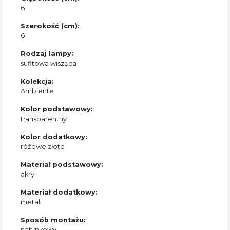
6
Szerokość (cm):
6
Rodzaj lampy:
sufitowa wisząca
Kolekcja:
Ambiente
Kolor podstawowy:
transparentny
Kolor dodatkowy:
różowe złoto
Materiał podstawowy:
akryl
Materiał dodatkowy:
metal
Sposób montażu:
natynkowy