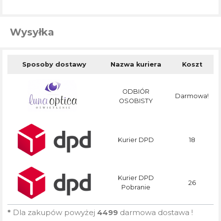
Wysyłka
Sposoby dostawy
Nazwa kuriera
Koszt
ODBIÓR
Darmowa!
OSOBISTY
Kurier DPD
18
Kurier DPD
26
Pobranie
*
Dla zakupów powyżej
4499
darmowa dostawa !