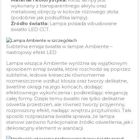
wykonany z transparentnego akrylu oraz
metalowej obręczy w kolorze różowego złota
(podobnie jak podsufitka lampy).
Źródło światła:
Lampa posiada wbudowane
światło LED CCT.
Subtelna emisja światła w lampie Ambiente –
nastrojowy efekt LED
Lampa wisząca Ambiente wyróżnia się wyjątkowym
sposobem emisji światła, które rozchodzi się poprzez
subtelne, ledowe kreseczki równomiernie
rozmieszczone wzdłuż klosza oraz tworzy delikatne,
świetlne okręgi na jego końcach, dodając
efektownego wykończenia i podkreślając elegancję
całej formy
. Dzięki temu światło nie tylko delikatnie
oświetla przestrzeń, ale również tworzy przyjemny,
rozproszony efekt, nadając wnętrzu przytulności. Taki
sposób rozpraszania światła sprawia, że lampa
stanowi zarówno funkcjonalne źródło oświetlenia, jak i
dekoracyjny element w aranżacji.