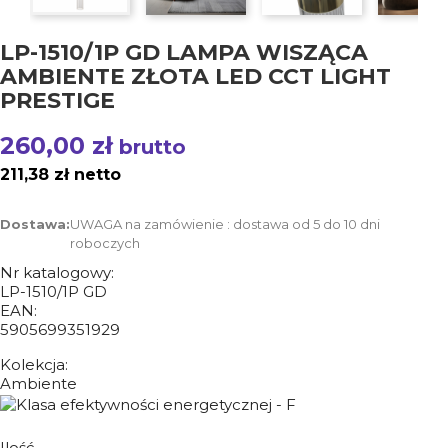
LP-1510/1P GD LAMPA WISZĄCA
AMBIENTE ZŁOTA LED CCT LIGHT
PRESTIGE
260,00 zł
brutto
211,38 zł netto
Dostawa:
UWAGA na zamówienie : dostawa od 5 do 10 dni
roboczych
Nr katalogowy:
LP-1510/1P GD
EAN:
5905699351929
Kolekcja:
Ambiente
Ilość