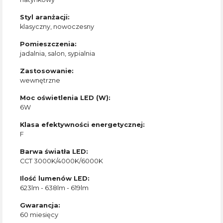
Styl aranżacji:
klasyczny, nowoczesny
Pomieszczenia:
jadalnia, salon, sypialnia
Zastosowanie:
wewnętrzne
Moc oświetlenia LED (W):
6W
Klasa efektywności energetycznej:
F
Barwa światła LED:
CCT 3000K/4000K/6000K
Ilość lumenów LED:
623lm - 638lm - 619lm
Gwarancja:
60 miesięcy