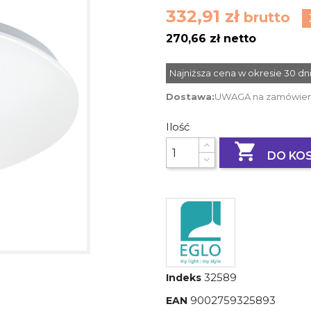
332,91 zł
brutto
270,66 zł netto
Najniższa cena w okresie 30 d
Dostawa:
UWAGA na zamówienie
Ilość

DO KO
32589
Indeks
9002759325893
EAN