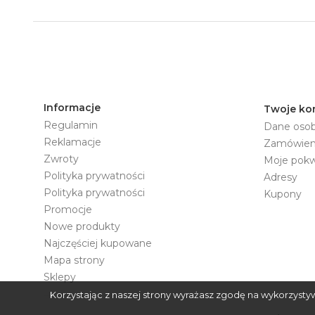
Informacje
Twoje ko
Regulamin
Dane oso
Reklamacje
Zamówien
Zwroty
Moje pokwi
Polityka prywatności
Adresy
Polityka prywatności
Kupony
Promocje
Nowe produkty
Najczęściej kupowane
Mapa strony
Sklepy
Korzystając z naszej strony wyrażasz zgodę na wykorzysty