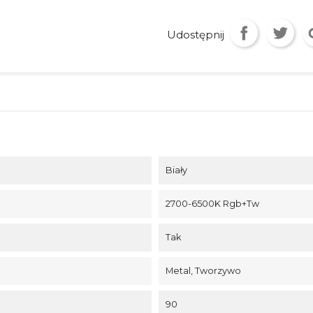
Udostępnij
Biały
2700-6500K Rgb+tw
Tak
Metal, Tworzywo
90