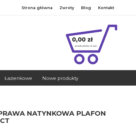
Strona główna
Zwroty
Blog
Kontakt
0,00 zł
produktów:
0
szt.
Łazienkowe
Nowe produkty
 OPRAWA NATYNKOWA PLAFON
ECT