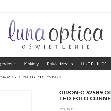
grodowe
Kinkiety
Pokój dziecka
HUE PHILIPS
YNKOWA PLAFON LED EGLO CONNECT
GIRON-C 32589
LED EGLO CONN
369,90 zł