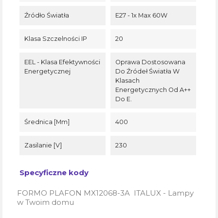
Źródło Światła
E27 - 1x Max 60W
Klasa Szczelności IP
20
EEL - Klasa Efektywności
Oprawa Dostosowana
Energetycznej
Do Źródeł Światła W
Klasach
Energetycznych Od A++
Do E.
Średnica [mm]
400
Zasilanie [V]
230
Specyficzne kody
FORMO PLAFON MX12068-3A ITALUX - Lampy
w Twoim domu