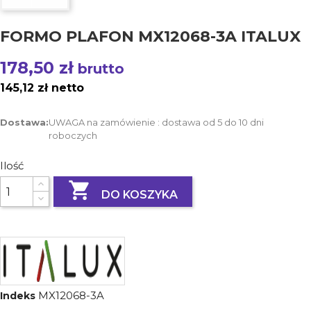
FORMO PLAFON MX12068-3A ITALUX
178,50 zł
brutto
145,12 zł netto
Dostawa:
UWAGA na zamówienie : dostawa od 5 do 10 dni
roboczych
Ilość

DO KOSZYKA
MX12068-3A
Indeks