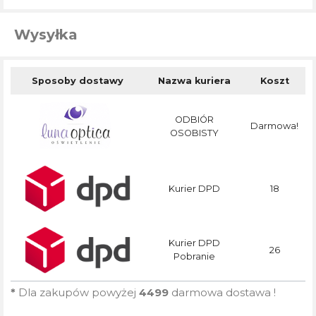
Wysyłka
Sposoby dostawy
Nazwa kuriera
Koszt
ODBIÓR
Darmowa!
OSOBISTY
Kurier DPD
18
Kurier DPD
26
Pobranie
*
Dla zakupów powyżej
4499
darmowa dostawa !