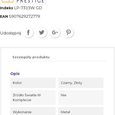
LP-731/3W GD
Indeks
5907629272779
EAN
Udostępnij
Szczegóły produktu
Opis
Kolor
Czarny, Złoty
Źródło Światła W
Nie
Komplecie
Wykonanie
Metal