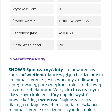
Wysokość [mm]
105
Źródło Światła
GU10 - 3x Max 50W
Szerokość [mm]
450 X 60
Klasa Szczelności IP
20
Specyficzne kody
SNOW 3 Spot czarny/złoty
- to nowoczesny
rodzaj
oświetlenia
, który wygląda bardzo prosto
i minimalistycznie. Jest stworzony z odlewanej
zintegrowanej, podłużnej konstrukcji metalowej,
z trzema reflektorami. Wszystko to w czarnym,
klasycznym kolorze, który dopełni wystrój
prawie każdego
wnętrza
. Najlepszą aranżacją
dla tego rodzaju oświetlenia, będą mieszkania
minimalistycznie urządzone, czy industrialne.