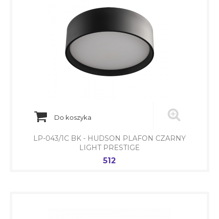
Do koszyka
LP-043/1C BK - HUDSON PLAFON CZARNY
LIGHT PRESTIGE
512
Cena