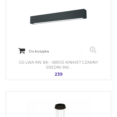
Do koszyka
GS-LWA-9W BK - IBROS KINKIET CZARNY
ŚREDNI 9W...
239
Cena