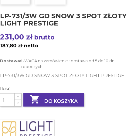
LP-731/3W GD SNOW 3 SPOT ZŁOTY
LIGHT PRESTIGE
231,00 zł
brutto
187,80 zł netto
Dostawa:
UWAGA na zamówienie : dostawa od 5 do 10 dni
roboczych
LP-731/3W GD SNOW 3 SPOT ZŁOTY LIGHT PRESTIGE
Ilość

DO KOSZYKA