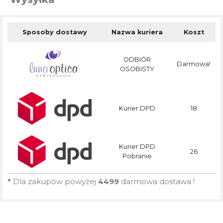
Sposoby dostawy
Nazwa kuriera
Koszt
ODBIÓR
Darmowa!
OSOBISTY
Kurier DPD
18
Kurier DPD
26
Pobranie
*
Dla zakupów powyżej
4499
darmowa dostawa !