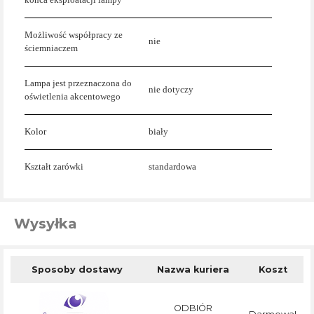
Możliwość współpracy ze
nie
ściemniaczem
Lampa jest przeznaczona do
nie dotyczy
oświetlenia akcentowego
Kolor
biały
Kształt zarówki
standardowa
Wysyłka
Sposoby dostawy
Nazwa kuriera
Koszt
ODBIÓR