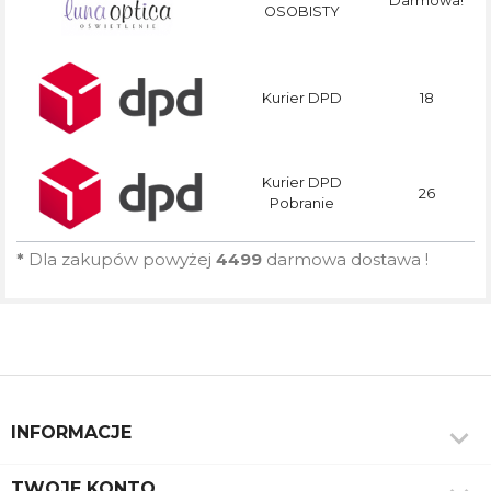
Darmowa!
OSOBISTY
Kurier DPD
18
Kurier DPD
26
Pobranie
*
Dla zakupów powyżej
4499
darmowa dostawa !

INFORMACJE
TWOJE KONTO