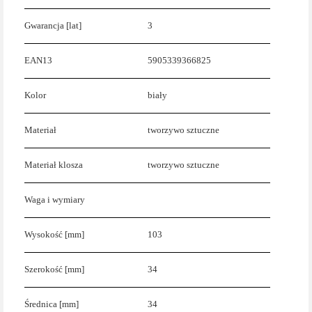
Gwarancja [lat]
3
EAN13
5905339366825
Kolor
biały
Materiał
tworzywo sztuczne
Materiał klosza
tworzywo sztuczne
Waga i wymiary
Wysokość [mm]
103
Szerokość [mm]
34
Średnica [mm]
34