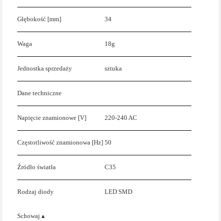
Głębokość [mm]
34
Waga
18g
Jednostka sprzedaży
sztuka
Dane techniczne
Napięcie znamionowe [V]
220-240 AC
Częstotliwość znamionowa [Hz]
50
Źródło światła
C35
Rodzaj diody
LED SMD
Schowaj ▴