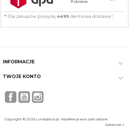
Pobranie
*
Dla zakupów powyżej
4499
darmowa dostawa !

INFORMACJE

TWOJE KONTO
Facebook
YouTube
Instagram
Copyright © 2026 Lunaoptica.pl. Wszelkie prawa zastrzeżone.
balcerzak
.it