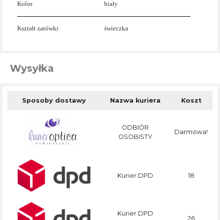
Kolor
biały
Kształt zarówki
świeczka
Wysyłka
Sposoby dostawy
Nazwa kuriera
Koszt
ODBIÓR
Darmowa!
OSOBISTY
Kurier DPD
18
Kurier DPD
26