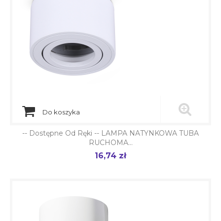
Do koszyka
-- Dostępne Od Ręki -- LAMPA NATYNKOWA TUBA
RUCHOMA...
16,74 zł
Cena