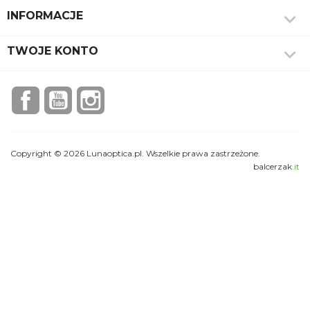

INFORMACJE

TWOJE KONTO
Facebook
YouTube
Instagram
Copyright © 2026 Lunaoptica.pl. Wszelkie prawa zastrzeżone.
balcerzak
.it