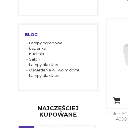
BLOG
Lampy ogrodowe
Łazienka
Kuchnia
Salon
Lampy dla dzieci
Oświetlenie w Twoim domu
Lampy dla dzieci
D
NAJCZĘŚCIEJ
KUPOWANE
Plafon A
4000