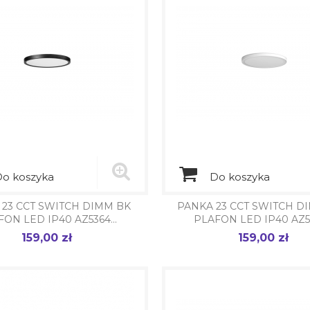
o koszyka
Do koszyka
 23 CCT SWITCH DIMM BK
PANKA 23 CCT SWITCH 
ON LED IP40 AZ5364...
PLAFON LED IP40 AZ53
159,00 zł
159,00 zł
Cena
Cena