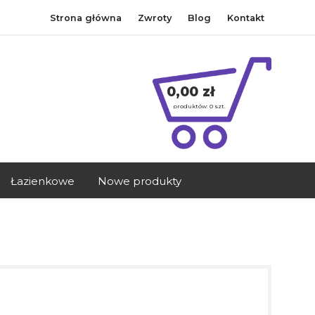
Strona główna
Zwroty
Blog
Kontakt
0,00 zł
produktów:
0
szt.
Łazienkowe
Nowe produkty