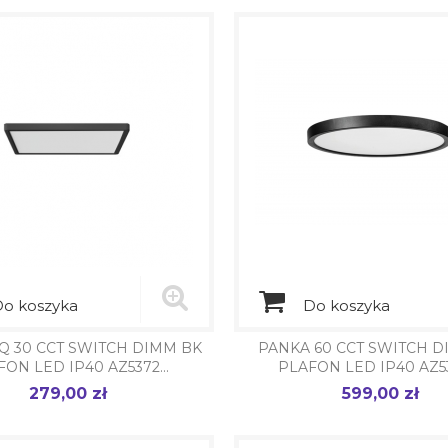
o koszyka
Do koszyka
Q 30 CCT SWITCH DIMM BK
PANKA 60 CCT SWITCH 
ON LED IP40 AZ5372...
PLAFON LED IP40 AZ53
279,00 zł
599,00 zł
Cena
Cena