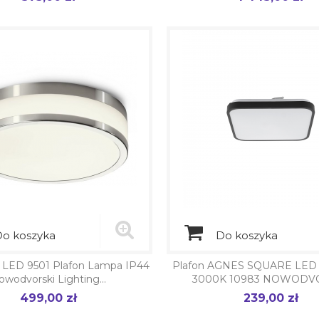
o koszyka
Do koszyka
LED 9501 Plafon Lampa IP44
Plafon AGNES SQUARE LED
owodvorski Lighting...
3000K 10983 NOWODV
499,00 zł
239,00 zł
Cena
Cena