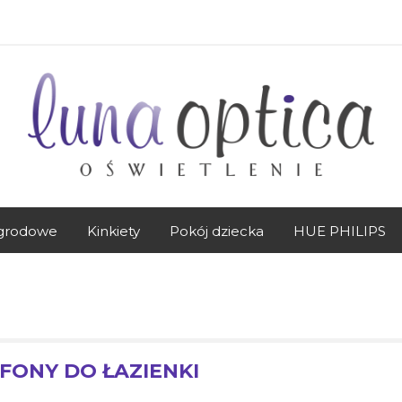
grodowe
Kinkiety
Pokój dziecka
HUE PHILIPS
FONY DO ŁAZIENKI